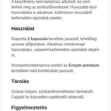
A készítmény nem tartalmaz alkoholt, és nem
terheli meg az emésztőrendszert. Hosszabb távú
használatra is alkalmas, különösen visszatérő
kellemetlen epizódok esetén.
Használat
Naponta
2 kapszula
bevétele javasolt, lehetőleg
azonos időpontban. Alkalmas mindennapi
használatra, valamint kellemetlen epizódok idején
is.
Hisztaminintolerancia esetén az
Enzym premium
termékkel való kombinálás javasolt.
Tárolás
Száraz helyen, szobahőmérsékleten tárolandó.
Fagytól és közvetlen napfénytől védendő.
Figyelmeztetés