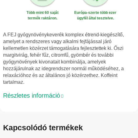
Több mint 60 saját
Európa-szerte több ezer
termék raktáron.
ügyfél által tesztelve.
A FEJ gyógynövénykeverék komplex étrend-kiegészítő,
amelyet a rendszeres vagy alkalmi fejfájással járó
kellemetlen közérzet támogatására fejlesztettek ki. Őszi
margitvirág, fehér fűz, citromfű, gyömbér és további
gyógynövények kivonatait kombinálja, amelyek
hozzájárulnak az idegrendszer normál működéséhez, a
relaxációhoz és az általános jó közérzethez. Koffeint
tartalmaz.
Részletes információ
Kapcsolódó termékek