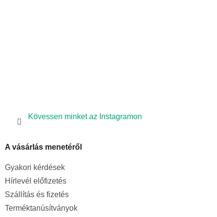
c
Kövessen minket az Instagramon
A vásárlás menetéről
Gyakori kérdések
Hírlevél előfizetés
Szállítás és fizetés
Terméktanúsítványok