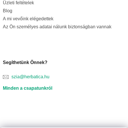
Üzleti feltételek
Blog
A mi vevőink elégedettek
Az Ön személyes adatai nálunk biztonságban vannak
Segíthetünk Önnek?
szia@herbatica.hu
Minden a csapatunkról