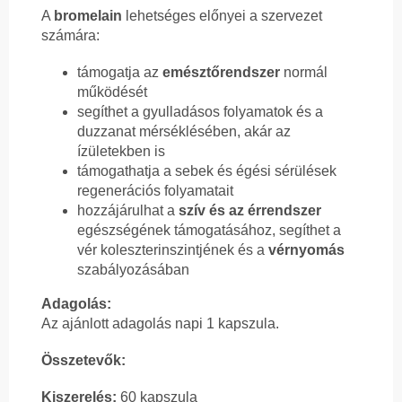
A
bromelain
lehetséges előnyei a szervezet
számára:
támogatja az
emésztőrendszer
normál
működését
segíthet a gyulladásos folyamatok és a
duzzanat mérséklésében, akár az
ízületekben is
támogathatja a sebek és égési sérülések
regenerációs folyamatait
hozzájárulhat a
szív és az érrendszer
egészségének támogatásához, segíthet a
vér koleszterinszintjének és a
vérnyomás
szabályozásában
Adagolás:
Az ajánlott adagolás napi 1 kapszula.
Összetevők:
Kiszerelés:
60 kapszula