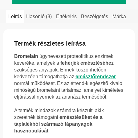
Leírás
Hasonló (8)
Értékelés
Beszélgetés
Márka
Termék részletes leírása
Bromelain
úgynevezett proteolitikus enzimek
keveréke, amelyek a
fehérjék emésztéséhez
szükséges anyagok. Ennek köszönhetően
kedvezően támogathatja az
emésztőrendszer
normál működését. Ez az étrend-kiegészítő kiváló
minőségű bromelaint tartalmaz, amelyet kíméletes
eljárással nyernek az ananász terméséből.
A termék mindazok számára készült, akik
szeretnék támogatni
emésztésüket és a
táplálékból származó tápanyagok
hasznosulását
.