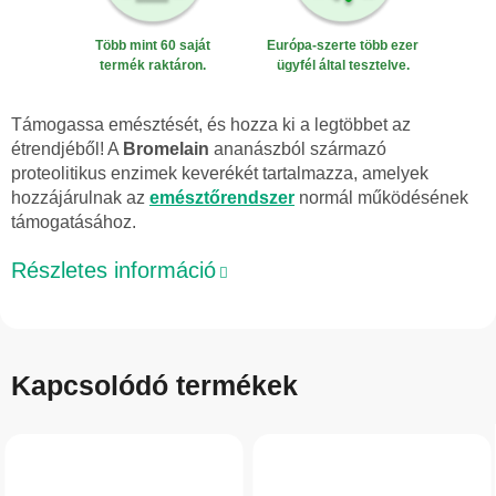
Több mint 60 saját
Európa-szerte több ezer
termék raktáron.
ügyfél által tesztelve.
Támogassa emésztését, és hozza ki a legtöbbet az
étrendjéből! A
Bromelain
ananászból származó
proteolitikus enzimek keverékét tartalmazza, amelyek
hozzájárulnak az
emésztőrendszer
normál működésének
támogatásához.
Részletes információ
Kapcsolódó termékek