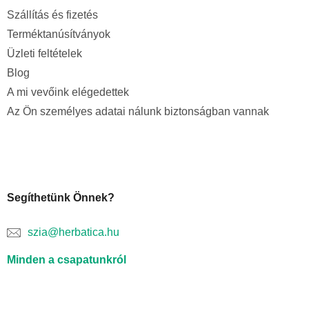
Szállítás és fizetés
Terméktanúsítványok
Üzleti feltételek
Blog
A mi vevőink elégedettek
Az Ön személyes adatai nálunk biztonságban vannak
Segíthetünk Önnek?
szia@herbatica.hu
Minden a csapatunkról