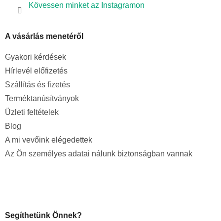
Kövessen minket az Instagramon
A vásárlás menetéről
Gyakori kérdések
Hírlevél előfizetés
Szállítás és fizetés
Terméktanúsítványok
Üzleti feltételek
Blog
A mi vevőink elégedettek
Az Ön személyes adatai nálunk biztonságban vannak
Segíthetünk Önnek?