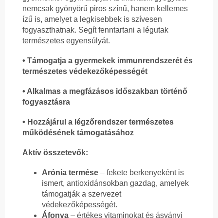
nemcsak gyönyörű piros színű, hanem kellemes
ízű is, amelyet a legkisebbek is szívesen
fogyaszthatnak. Segít fenntartani a légutak
természetes egyensúlyát.
• Támogatja a gyermekek immunrendszerét és
természetes védekezőképességét
• Alkalmas a megfázásos időszakban történő
fogyasztásra
• Hozzájárul a légzőrendszer természetes
működésének támogatásához
Aktív összetevők:
Arónia termése
– fekete berkenyeként is
ismert, antioxidánsokban gazdag, amelyek
támogatják a szervezet
védekezőképességét.
Áfonya
– értékes vitaminokat és ásványi