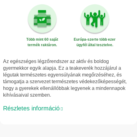
Több mint 60 saját
Európa-szerte több ezer
termék raktáron.
ügyfél által tesztelve.
Az egészséges légzőrendszer az aktív és boldog
gyermekkor egyik alapja. Ez a teakeverék hozzájárul a
légutak természetes egyensúlyának megőrzéséhez, és
támogatja a szervezet természetes védekezőképességét,
hogy a gyerekek ellenállóbbak legyenek a mindennapok
kihívásaival szemben.
Részletes információ