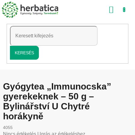
Ugrás
KOSÁ
a
fő
tartalomhoz
KERESÉS
Gyógytea „Immunocska”
gyerekeknek – 50 g –
Bylinářství U Chytré
horákyně
4055
A
Nincs értékelés
Ugrás az értékeléshez