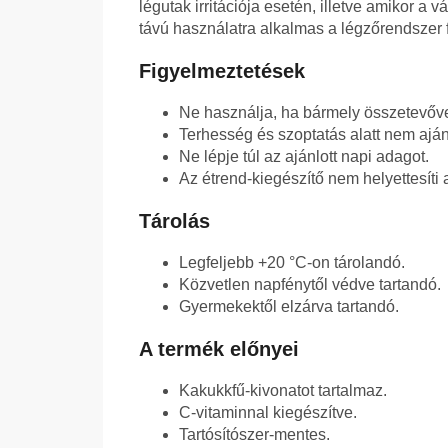
légutak irritációja esetén, illetve amikor 
távú használatra alkalmas a légzőrendszer 
Figyelmeztetések
Ne használja, ha bármely összetevőv
Terhesség és szoptatás alatt nem ajánl
Ne lépje túl az ajánlott napi adagot.
Az étrend-kiegészítő nem helyettesíti 
Tárolás
Legfeljebb +20 °C-on tárolandó.
Közvetlen napfénytől védve tartandó.
Gyermekektől elzárva tartandó.
A termék előnyei
Kakukkfű-kivonatot tartalmaz.
C-vitaminnal kiegészítve.
Tartósítószer-mentes.