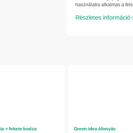
használatra alkalmas a felső
Részletes információ
ia + fekete bodza
Green idea áfonyás