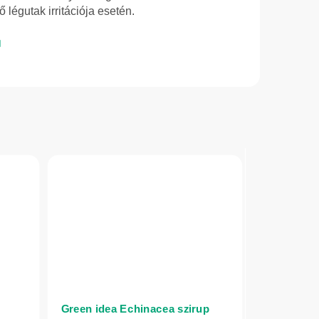
 légutak irritációja esetén.
Green idea Echinacea szirup