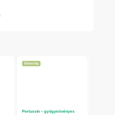
Újdonság
Pertussin – gyógynövényes