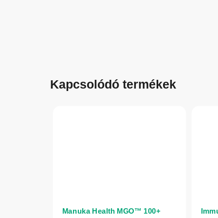
Kapcsolódó termékek
Manuka Health MGO™ 100+
Immu