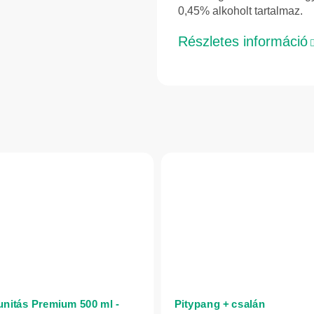
0,45% alkoholt tartalmaz.
Részletes információ
nitás Premium 500 ml -
Pitypang + csalán