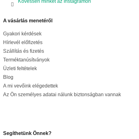
Kövessen minket az Instagramon
A vásárlás menetéről
Gyakori kérdések
Hírlevél előfizetés
Szállítás és fizetés
Terméktanúsítványok
Üzleti feltételek
Blog
A mi vevőink elégedettek
Az Ön személyes adatai nálunk biztonságban vannak
Segíthetünk Önnek?