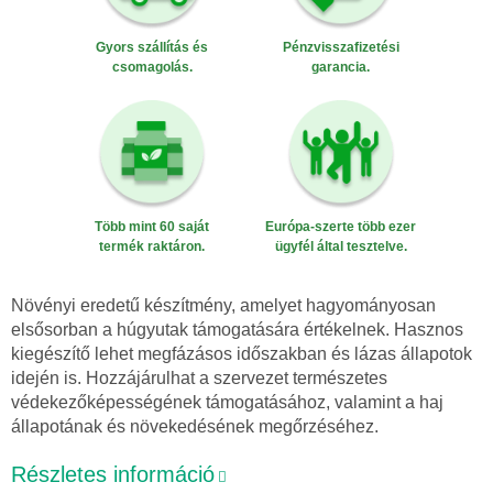
Gyors szállítás és
Pénzvisszafizetési
csomagolás.
garancia.
Több mint 60 saját
Európa-szerte több ezer
termék raktáron.
ügyfél által tesztelve.
Növényi eredetű készítmény, amelyet hagyományosan
elsősorban a húgyutak támogatására értékelnek. Hasznos
kiegészítő lehet megfázásos időszakban és lázas állapotok
idején is. Hozzájárulhat a szervezet természetes
védekezőképességének támogatásához, valamint a haj
állapotának és növekedésének megőrzéséhez.
Részletes információ