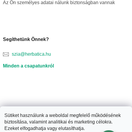
Az Ön személyes adatai nálunk biztonságban vannak
Segíthetünk Önnek?
szia@herbatica.hu
Minden a csapatunkról
Sütiket használunk a weboldal megfelelő működésének
biztosítása, valamint analitikai és marketing célokra.
Shoptet készítette
Ezeket elfogadhatja vagy elutasíthatja.