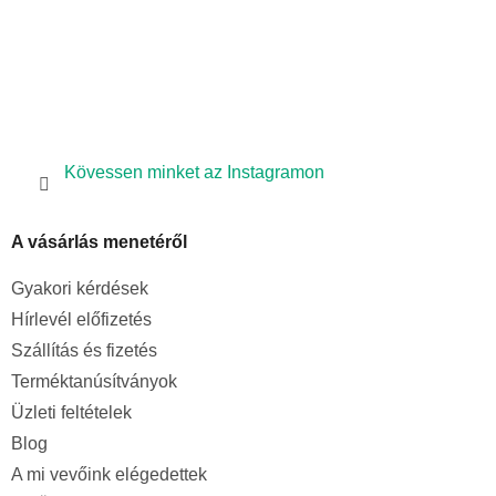
Kövessen minket az Instagramon
A vásárlás menetéről
Gyakori kérdések
Hírlevél előfizetés
Szállítás és fizetés
Terméktanúsítványok
Üzleti feltételek
Blog
A mi vevőink elégedettek