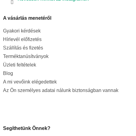
A vásárlás menetéről
Gyakori kérdések
Hírlevél előfizetés
Szállítás és fizetés
Terméktanúsítványok
Üzleti feltételek
Blog
A mi vevőink elégedettek
Az Ön személyes adatai nálunk biztonságban vannak
Segíthetünk Önnek?