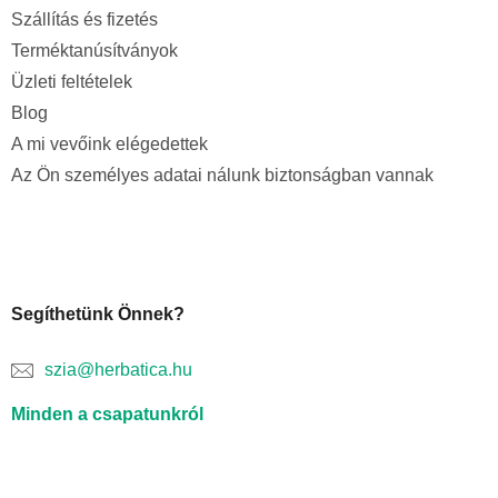
Szállítás és fizetés
Terméktanúsítványok
Üzleti feltételek
Blog
A mi vevőink elégedettek
Az Ön személyes adatai nálunk biztonságban vannak
Segíthetünk Önnek?
szia@herbatica.hu
Minden a csapatunkról