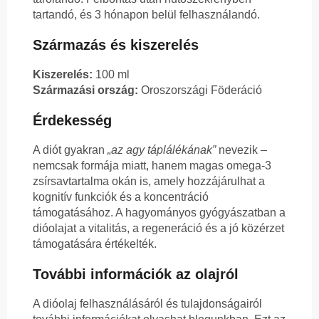
tartandó, és 3 hónapon belül felhasználandó.
Származás és kiszerelés
Kiszerelés:
100 ml
Származási ország:
Oroszországi Föderáció
Érdekesség
A diót gyakran
„az agy táplálékának”
nevezik –
nemcsak formája miatt, hanem magas omega-3
zsírsavtartalma okán is, amely hozzájárulhat a
kognitív funkciók és a koncentráció
támogatásához. A hagyományos gyógyászatban a
dióolajat a vitalitás, a regeneráció és a jó közérzet
támogatására értékelték.
További információk az olajról
A dióolaj felhasználásáról és tulajdonságairól