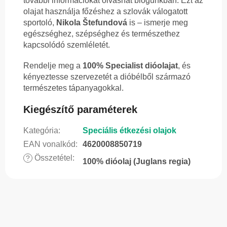
további információkat olvashat blogunkban. Ezt az
olajat használja főzéshez a szlovák válogatott
sportoló,
Nikola Štefundová
is – ismerje meg
egészséghez, szépséghez és természethez
kapcsolódó szemléletét.
Rendelje meg a
100% Specialist dióolajat
, és
kényeztesse szervezetét a dióbélből származó
természetes tápanyagokkal.
Kiegészítő paraméterek
Kategória
:
Speciális étkezési olajok
EAN vonalkód
:
4620008850719
Összetétel
:
?
100% dióolaj (Juglans regia)