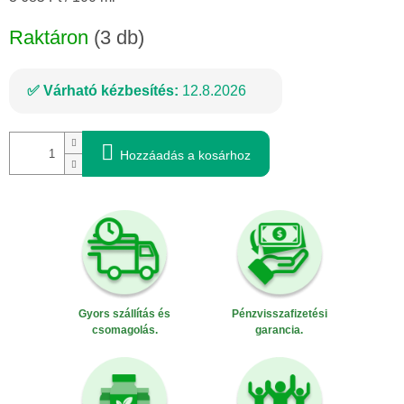
Raktáron
(3 db)
Várható kézbesítés:
12.8.2026
Hozzáadás a kosárhoz
Gyors szállítás és
Pénzvisszafizetési
csomagolás.
garancia.