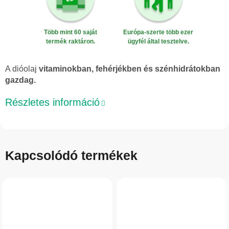
Több mint 60 saját
Európa-szerte több ezer
termék raktáron.
ügyfél által tesztelve.
A dióolaj
vitaminokban, fehérjékben és szénhidrátokban
gazdag.
Részletes információ
Kapcsolódó termékek