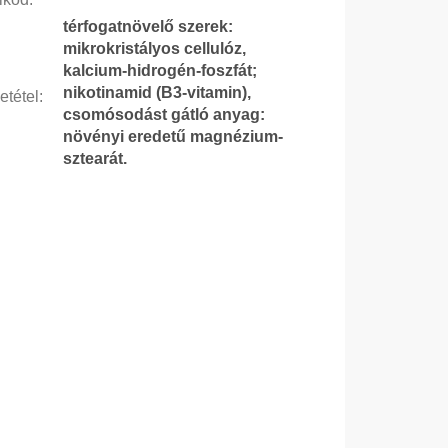
térfogatnövelő szerek:
mikrokristályos cellulóz,
kalcium-hidrogén-foszfát;
nikotinamid (B3-vitamin),
etétel
:
csomósodást gátló anyag:
növényi eredetű magnézium-
sztearát.