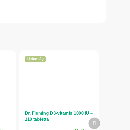
Újdonság
Dr. Fleming D3-vitamin 1000 IU –
110 tabletta
Következő
termék