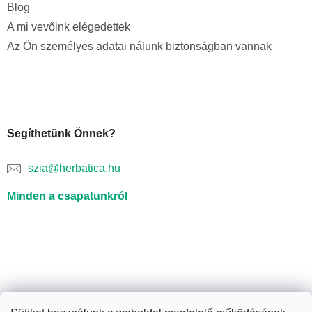
Blog
A mi vevőink elégedettek
Az Ön személyes adatai nálunk biztonságban vannak
Segíthetünk Önnek?
szia@herbatica.hu
Minden a csapatunkról