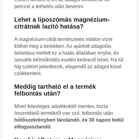
perccel a terhelés után bevenni.
Lehet a liposzómás magnézium-
citrátnak lazító hatása?
A magnézium-citrát természetes módon vizet
köthet meg a belekben. Az ajánlott adagolás
betartása mellett ez a hatás általában enyhe, és
lassabb bélműködés esetén kedvező lehet. Ha túl
híg széklet jelentkezik, elegendő az adagot kissé
csökkenteni.
Meddig tartható el a termék
felbontás után?
Mivel felesleges adalékoktól mentes, tiszta
összetételű termékről van szó, felbontás után
hűtőszekrényben tárolandó, és 30 napon belül
elfogyasztandó
.