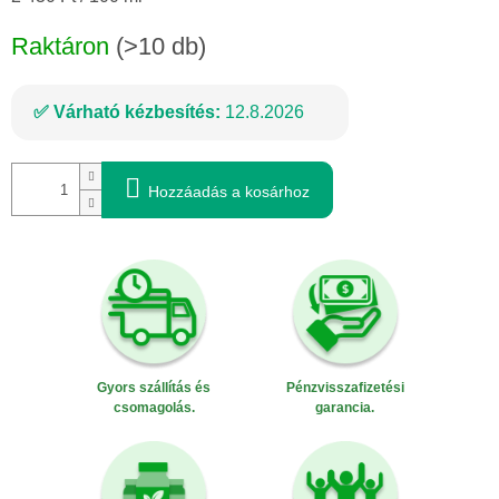
Raktáron
(>10 db)
Várható kézbesítés:
12.8.2026
Hozzáadás a kosárhoz
Gyors szállítás és
Pénzvisszafizetési
csomagolás.
garancia.