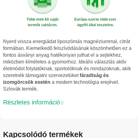
Több mint 60 saját
Európa-szerte több ezer
termék raktáron.
ügyfél által tesztelve.
Nyerd vissza energiádat liposzómás magnéziummal, citrát
formában. Kiemelkedő felszívódásának köszönhetően ez a
fontos ásványi anyag hatékonyan juthat el a sejtekhez,
miközben kíméletes a gyomorhoz. Ideális választás aktív
életmódot folytatóknak, sportolóknak és mindazoknak, akik
szeretnék támogatni szervezetüket
fáradtság és
izomgörcsök esetén
a modern technológia erejével.
Szlovák termék.
Részletes információ
Kapcsolódó termékek