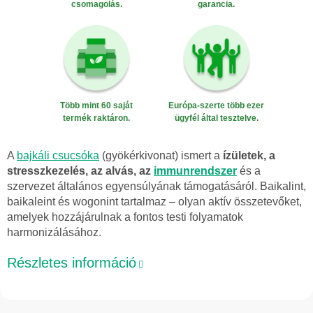
csomagolás.
garancia.
Több mint 60 saját
Európa-szerte több ezer
termék raktáron.
ügyfél által tesztelve.
A
bajkáli csucsóka
(gyökérkivonat) ismert a
ízületek, a
stresszkezelés, az alvás, az
immunrendszer
és a
szervezet általános egyensúlyának támogatásáról. Baikalint,
baikaleint és wogonint tartalmaz – olyan aktív összetevőket,
amelyek hozzájárulnak a fontos testi folyamatok
harmonizálásához.
Részletes információ