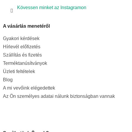
Kövessen minket az Instagramon
A vásárlás menetéről
Gyakori kérdések
Hírlevél előfizetés
Szállítás és fizetés
Terméktanúsítványok
Üzleti feltételek
Blog
A mi vevőink elégedettek
Az Ön személyes adatai nálunk biztonságban vannak