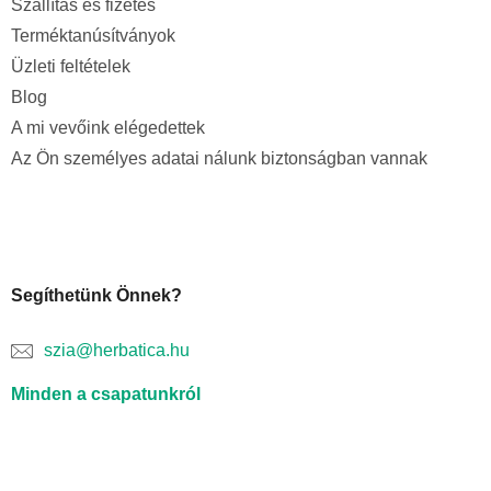
Szállítás és fizetés
Terméktanúsítványok
Üzleti feltételek
Blog
A mi vevőink elégedettek
Az Ön személyes adatai nálunk biztonságban vannak
Segíthetünk Önnek?
szia@herbatica.hu
Minden a csapatunkról