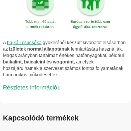
Több mint 60 saját
Európa-szerte több ezer
termék raktáron.
ügyfél által tesztelve.
A
bajkáli csucsóka
gyökeréből készült kivonatot elsősorban
az
ízületek normál állapotának
fenntartására használják.
Magas arányban tartalmaz értékes hatóanyagokat, például
baikalint, baicaleint és wogonint
, amelyek
hozzájárulhatnak a szervezet számos fontos folyamatának
harmonikus működéséhez.
Részletes információ
Kapcsolódó termékek