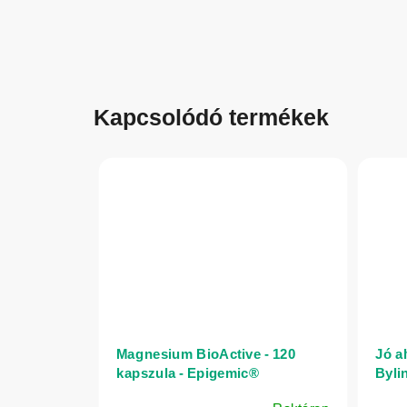
Kapcsolódó termékek
Magnesium BioActive - 120
Jó al
kapszula - Epigemic®
Byli