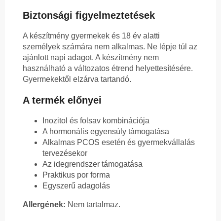
Biztonsági figyelmeztetések
A készítmény gyermekek és 18 év alatti
személyek számára nem alkalmas. Ne lépje túl az
ajánlott napi adagot. A készítmény nem
használható a változatos étrend helyettesítésére.
Gyermekektől elzárva tartandó.
A termék előnyei
Inozitol és folsav kombinációja
A hormonális egyensúly támogatása
Alkalmas PCOS esetén és gyermekvállalás
tervezésekor
Az idegrendszer támogatása
Praktikus por forma
Egyszerű adagolás
Allergének:
Nem tartalmaz.