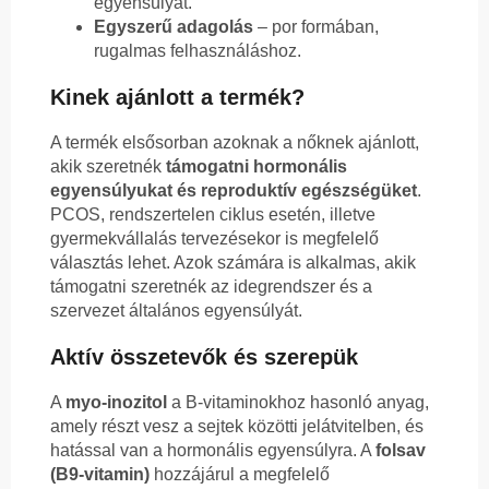
egyensúlyát.
Egyszerű adagolás
– por formában,
rugalmas felhasználáshoz.
Kinek ajánlott a termék?
A termék elsősorban azoknak a nőknek ajánlott,
akik szeretnék
támogatni hormonális
egyensúlyukat és reproduktív egészségüket
.
PCOS, rendszertelen ciklus esetén, illetve
gyermekvállalás tervezésekor is megfelelő
választás lehet. Azok számára is alkalmas, akik
támogatni szeretnék az idegrendszer és a
szervezet általános egyensúlyát.
Aktív összetevők és szerepük
A
myo-inozitol
a B-vitaminokhoz hasonló anyag,
amely részt vesz a sejtek közötti jelátvitelben, és
hatással van a hormonális egyensúlyra. A
folsav
(B9-vitamin)
hozzájárul a megfelelő