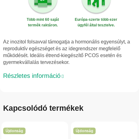
Több mint 60 saját
Európa-szerte több ezer
termék raktáron.
ügyfél által tesztelve.
Az inozitol folsavval támogatja a hormonális egyensúlyt, a
reproduktív egészséget és az idegrendszer megfelelő
működését. Ideális étrend-kiegészítő PCOS esetén és
gyermekvállalás tervezésekor.
Részletes információ
Kapcsolódó termékek
Újdonság
Újdonság