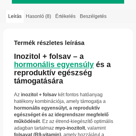
Leírás
Hasonló (8)
Értékelés
Beszélgetés
Termék részletes leírása
Inozitol + folsav – a
hormonális egyensúly
és a
reproduktív egészség
támogatására
Az
inozitol + folsav
két fontos hatóanyag
hatékony kombinációja, amely támogatja a
hormonális egyensúlyt, a reproduktív
egészséget és az idegrendszer megfelelő
működését
. Ez az étrend-kiegészítő optimális
adagban tartalmaz
myo-inozitolt
, valamint
folsavat (B9-vitamin)
, amely hozzájárul a