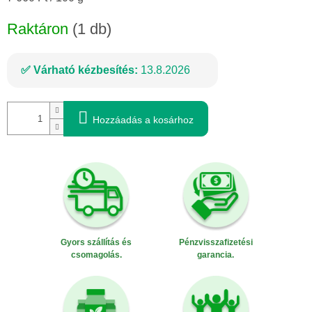
Raktáron
(1 db)
Várható kézbesítés:
13.8.2026
Hozzáadás a kosárhoz
Gyors szállítás és
Pénzvisszafizetési
csomagolás.
garancia.