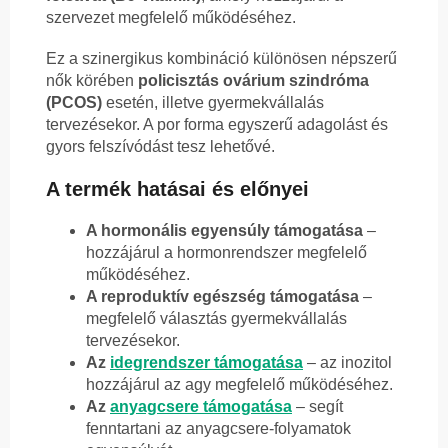
szervezet megfelelő működéséhez.
Ez a szinergikus kombináció különösen népszerű
nők körében
policisztás ovárium szindróma
(PCOS)
esetén, illetve gyermekvállalás
tervezésekor. A por forma egyszerű adagolást és
gyors felszívódást tesz lehetővé.
A termék hatásai és előnyei
A hormonális egyensúly támogatása
–
hozzájárul a hormonrendszer megfelelő
működéséhez.
A reproduktív egészség támogatása
–
megfelelő választás gyermekvállalás
tervezésekor.
Az
idegrendszer támogatása
– az inozitol
hozzájárul az agy megfelelő működéséhez.
Az
anyagcsere támogatása
– segít
fenntartani az anyagcsere-folyamatok