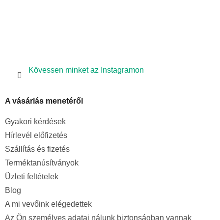
Kövessen minket az Instagramon
A vásárlás menetéről
Gyakori kérdések
Hírlevél előfizetés
Szállítás és fizetés
Terméktanúsítványok
Üzleti feltételek
Blog
A mi vevőink elégedettek
Az Ön személyes adatai nálunk biztonságban vannak