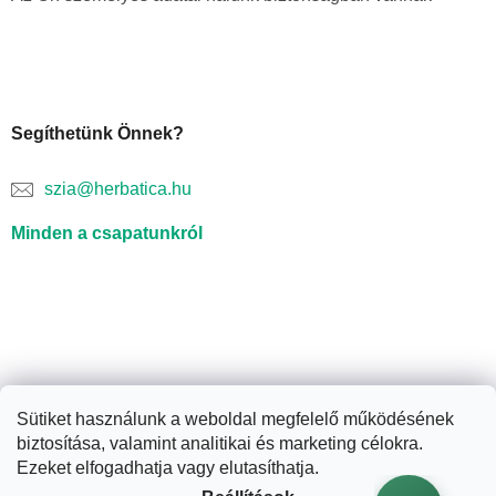
Segíthetünk Önnek?
szia@herbatica.hu
Minden a csapatunkról
Sütiket használunk a weboldal megfelelő működésének
biztosítása, valamint analitikai és marketing célokra.
Shoptet készítette
Ezeket elfogadhatja vagy elutasíthatja.