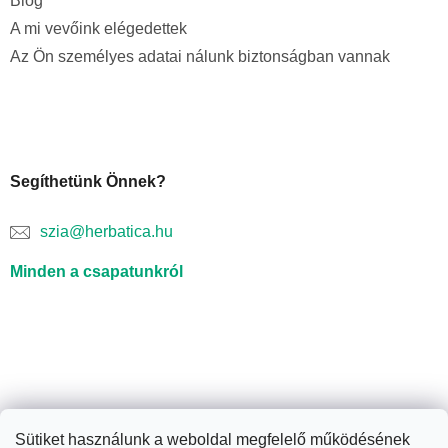
Blog
A mi vevőink elégedettek
Az Ön személyes adatai nálunk biztonságban vannak
Segíthetünk Önnek?
szia@herbatica.hu
Minden a csapatunkról
Sütiket használunk a weboldal megfelelő működésének