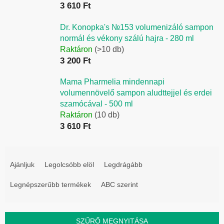
3 610 Ft
Dr. Konopka's №153 volumenizáló sampon
normál és vékony szálú hajra - 280 ml
Raktáron
(>10 db)
3 200 Ft
Mama Pharmelia mindennapi
volumennövelő sampon aludttejjel és erdei
szamócával - 500 ml
Raktáron
(10 db)
3 610 Ft
T
e
Ajánljuk
Legolcsóbb elöl
Legdrágább
r
Legnépszerűbb termékek
ABC szerint
m
é
k
SZŰRŐ MEGNYITÁSA