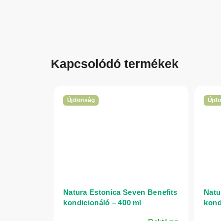
Kapcsolódó termékek
Újdonság
Újd
Natura Estonica Seven Benefits
Natu
kondicionáló – 400 ml
kond