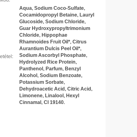
Aqua, Sodium Coco-Sulfate,
Cocamidopropyl Betaine, Lauryl
Glucoside, Sodium Chloride,
Guar Hydroxypropyltrimonium
Chloride, Hippophae
Rhamnoides Fruit Oil*, Citrus
Aurantium Dulcis Peel Oil*,
Sodium Ascorbyl Phosphate,
etétel
:
Hydrolyzed Rice Protein,
Panthenol, Parfum, Benzyl
Alcohol, Sodium Benzoate,
Potassium Sorbate,
Dehydroacetic Acid, Citric Acid,
Limonene, Linalool, Hexyl
Cinnamal, CI 19140.