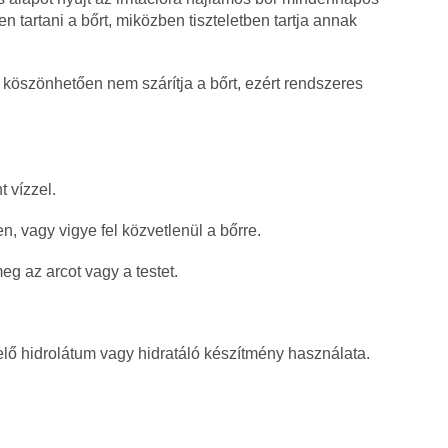
n tartani a bőrt, miközben tiszteletben tartja annak
öszönhetően nem szárítja a bőrt, ezért rendszeres
 vízzel.
, vagy vigye fel közvetlenül a bőrre.
eg az arcot vagy a testet.
lelő hidrolátum vagy hidratáló készítmény használata.