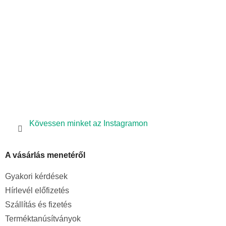
c
Kövessen minket az Instagramon
A vásárlás menetéről
Gyakori kérdések
Hírlevél előfizetés
Szállítás és fizetés
Terméktanúsítványok