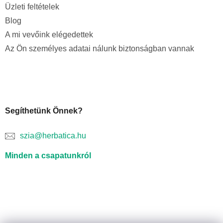
Üzleti feltételek
Blog
A mi vevőink elégedettek
Az Ön személyes adatai nálunk biztonságban vannak
Segíthetünk Önnek?
szia@herbatica.hu
Minden a csapatunkról