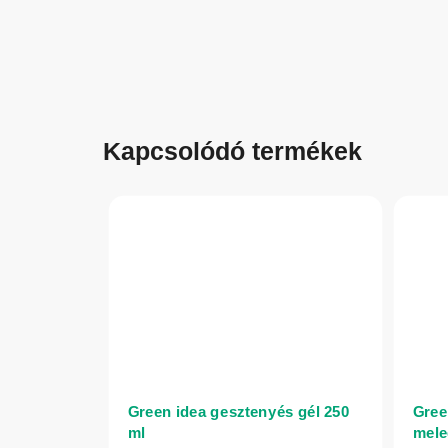
Kapcsolódó termékek
Green idea gesztenyés gél 250
Gree
ml
mele