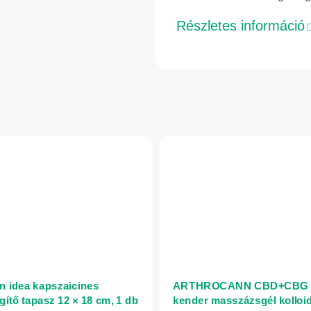
Részletes információ
n idea kapszaicines
ARTHROCANN CBD+CBG
gítő tapasz 12 × 18 cm, 1 db
kender masszázsgél kolloi