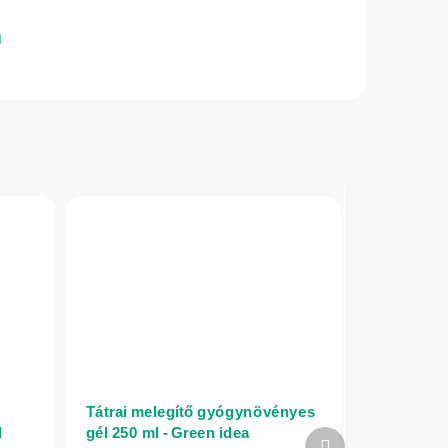
Tátrai melegítő gyógynövényes
d
gél 250 ml - Green idea
Következő