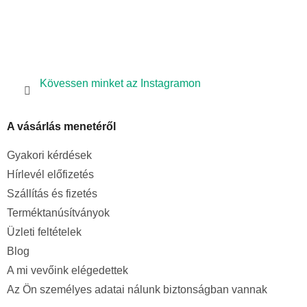
Kövessen minket az Instagramon
A vásárlás menetéről
Gyakori kérdések
Hírlevél előfizetés
Szállítás és fizetés
Terméktanúsítványok
Üzleti feltételek
Blog
A mi vevőink elégedettek
Az Ön személyes adatai nálunk biztonságban vannak