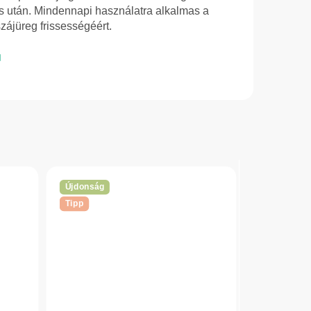
 után. Mindennapi használatra alkalmas a
zájüreg frissességéért.
Újdonság
Tipp