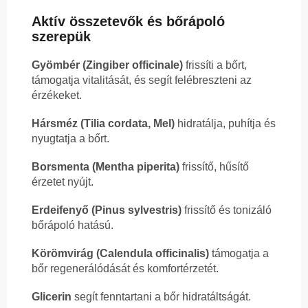
Aktív összetevők és bőrápoló
szerepük
Gyömbér (Zingiber officinale)
frissíti a bőrt,
támogatja vitalitását, és segít felébreszteni az
érzékeket.
Hársméz (Tilia cordata, Mel)
hidratálja, puhítja és
nyugtatja a bőrt.
Borsmenta (Mentha piperita)
frissítő, hűsítő
érzetet nyújt.
Erdeifenyő (Pinus sylvestris)
frissítő és tonizáló
bőrápoló hatású.
Körömvirág (Calendula officinalis)
támogatja a
bőr regenerálódását és komfortérzetét.
Glicerin
segít fenntartani a bőr hidratáltságát.