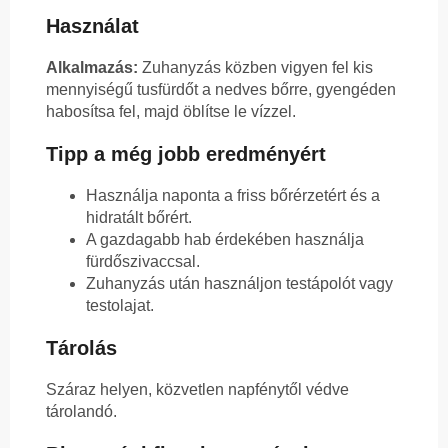
Használat
Alkalmazás:
Zuhanyzás közben vigyen fel kis
mennyiségű tusfürdőt a nedves bőrre, gyengéden
habosítsa fel, majd öblítse le vízzel.
Tipp a még jobb eredményért
Használja naponta a friss bőrérzetért és a
hidratált bőrért.
A gazdagabb hab érdekében használja
fürdőszivaccsal.
Zuhanyzás után használjon testápolót vagy
testolajat.
Tárolás
Száraz helyen, közvetlen napfénytől védve
tárolandó.