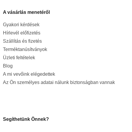
A vásárlás menetéről
Gyakori kérdések
Hírlevél előfizetés
Szállítás és fizetés
Terméktanúsítványok
Üzleti feltételek
Blog
A mi vevőink elégedettek
Az Ön személyes adatai nálunk biztonságban vannak
Segíthetünk Önnek?