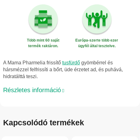
Több mint 60 saját
Európa-szerte több ezer
termék raktáron.
ügyfél által tesztelve.
A Mama Pharmelia frissítő
tusfürdő
gyömbérrel és
hársmézzel felfrissíti a bőrt, üde érzetet ad, és puhává,
hidratálttá teszi.
Részletes információ
Kapcsolódó termékek