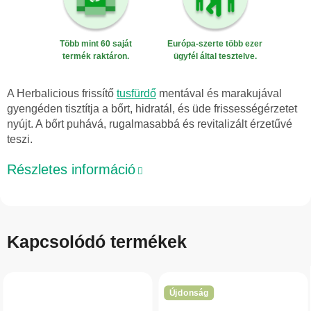
Több mint 60 saját
Európa-szerte több ezer
termék raktáron.
ügyfél által tesztelve.
A Herbalicious frissítő
tusfürdő
mentával és marakujával
gyengéden tisztítja a bőrt, hidratál, és üde frissességérzetet
nyújt. A bőrt puhává, rugalmasabbá és revitalizált érzetűvé
teszi.
Részletes információ
Kapcsolódó termékek
Újdonság