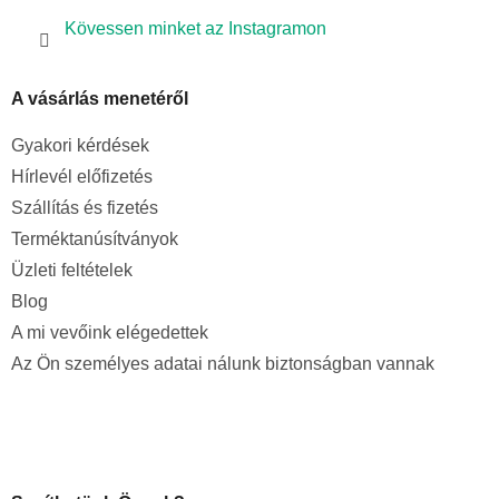
Kövessen minket az Instagramon
A vásárlás menetéről
Gyakori kérdések
Hírlevél előfizetés
Szállítás és fizetés
Terméktanúsítványok
Üzleti feltételek
Blog
A mi vevőink elégedettek
Az Ön személyes adatai nálunk biztonságban vannak