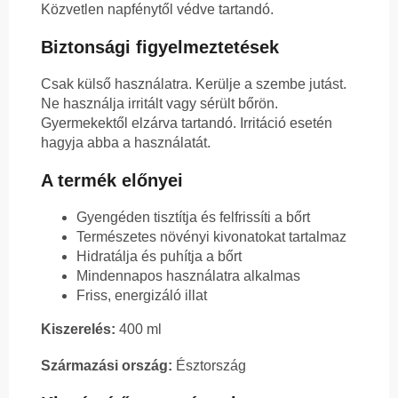
Közvetlen napfénytől védve tartandó.
Biztonsági figyelmeztetések
Csak külső használatra. Kerülje a szembe jutást.
Ne használja irritált vagy sérült bőrön.
Gyermekektől elzárva tartandó. Irritáció esetén
hagyja abba a használatát.
A termék előnyei
Gyengéden tisztítja és felfrissíti a bőrt
Természetes növényi kivonatokat tartalmaz
Hidratálja és puhítja a bőrt
Mindennapos használatra alkalmas
Friss, energizáló illat
Kiszerelés:
400 ml
Származási ország:
Észtország