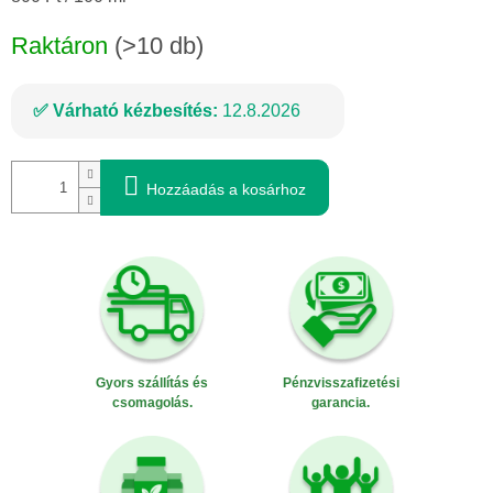
Raktáron
(>10 db)
Várható kézbesítés:
12.8.2026
Hozzáadás a kosárhoz
Gyors szállítás és
Pénzvisszafizetési
csomagolás.
garancia.