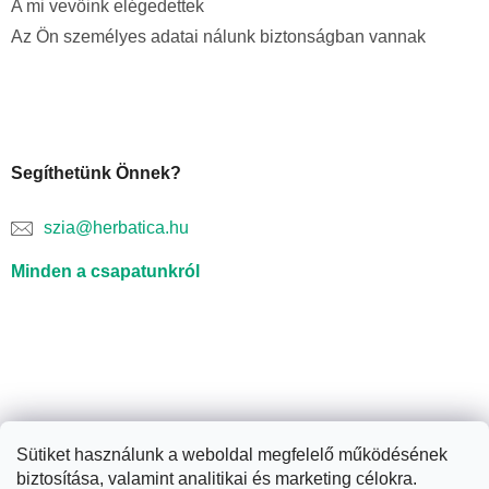
A mi vevőink elégedettek
Az Ön személyes adatai nálunk biztonságban vannak
Segíthetünk Önnek?
szia@herbatica.hu
Minden a csapatunkról
Sütiket használunk a weboldal megfelelő működésének
biztosítása, valamint analitikai és marketing célokra.
Shoptet készítette