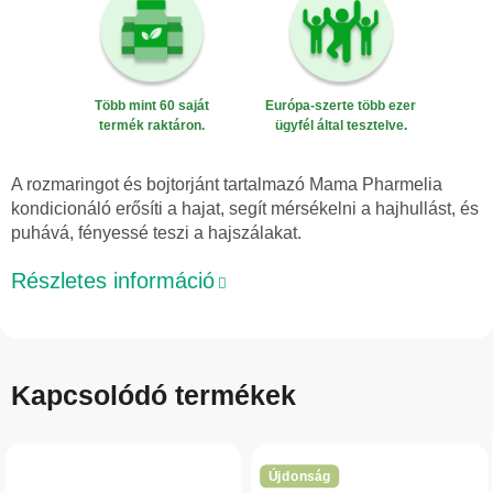
Több mint 60 saját
Európa-szerte több ezer
termék raktáron.
ügyfél által tesztelve.
A rozmaringot és bojtorjánt tartalmazó Mama Pharmelia
kondicionáló erősíti a hajat, segít mérsékelni a hajhullást, és
puhává, fényessé teszi a hajszálakat.
Részletes információ
Kapcsolódó termékek
Újdonság