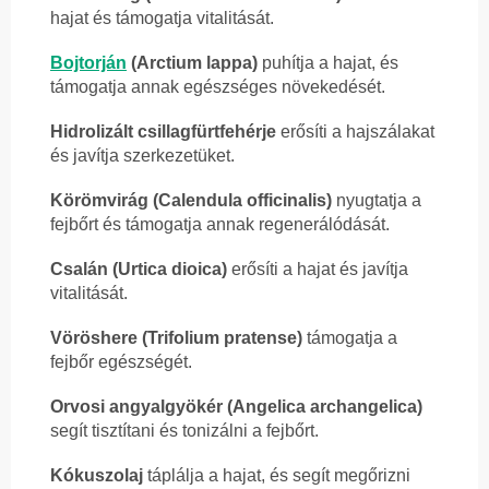
hajat és támogatja vitalitását.
Bojtorján
(Arctium lappa)
puhítja a hajat, és
támogatja annak egészséges növekedését.
Hidrolizált csillagfürtfehérje
erősíti a hajszálakat
és javítja szerkezetüket.
Körömvirág (Calendula officinalis)
nyugtatja a
fejbőrt és támogatja annak regenerálódását.
Csalán (Urtica dioica)
erősíti a hajat és javítja
vitalitását.
Vöröshere (Trifolium pratense)
támogatja a
fejbőr egészségét.
Orvosi angyalgyökér (Angelica archangelica)
segít tisztítani és tonizálni a fejbőrt.
Kókuszolaj
táplálja a hajat, és segít megőrizni