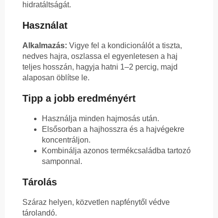
hidratáltságát.
Használat
Alkalmazás:
Vigye fel a kondicionálót a tiszta,
nedves hajra, oszlassa el egyenletesen a haj
teljes hosszán, hagyja hatni 1–2 percig, majd
alaposan öblítse le.
Tipp a jobb eredményért
Használja minden hajmosás után.
Elsősorban a hajhosszra és a hajvégekre
koncentráljon.
Kombinálja azonos termékcsaládba tartozó
samponnal.
Tárolás
Száraz helyen, közvetlen napfénytől védve
tárolandó.