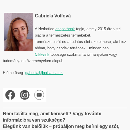
Gabriela Volfová
A Herbatica
csapatának
tagja, amely 2015 óta viszi
piacra a természetes termékeket.
Természetbarát és a tudatos élet szerelmese, aki hisz
abban, hogy csodák történnek...minden nap.
Cikkeink
többsége szakmai tanulmányokon vagy
tudományos közleményeken alapul.
Elérhetőség:
gabriela@herbatica.sk
Nem találta meg, amit keresett? Vagy további
információra van szüksége?
Elegünk van belőlük – próbáljon meg beírni egy szót,