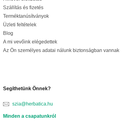
Szállítás és fizetés
Terméktanúsítványok
Üzleti feltételek
Blog
A mi vevőink elégedettek
Az Ön személyes adatai nálunk biztonságban vannak
Segíthetünk Önnek?
szia@herbatica.hu
Minden a csapatunkról