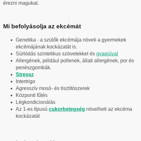
érezni magukat.
Mi befolyásolja az ekcémát
Genetika - a szülők ekcémája növeli a gyermekek
ekcémájának kockázatát is.
Súrlódás szintetikus szövetekkel és
gyapjúval
Allergének, például pollenek, állati allergének, por és
penészgombák.
Stressz
Intertrigo
Agresszív mosó- és tisztítószerek
Központi fűtés
Légkondicionálás
Az 1-es típusú
cukorbetegség
növelheti az ekcéma
kockázatát