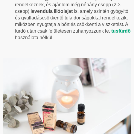
rendelkeznek, és ajánlom még néhány csepp (2-3
csepp)
levendula illóolajat
is, amely szintén gyógyító
és gyulladáscsökkentő tulajdonságokkal rendelkezik,
miközben nyugtatja a bőrt és csökkenti a viszketést. A
fürdő után csak felületesen zuhanyozzunk le,
tusfürdő
használata nélkül.