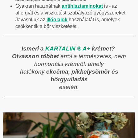
Gyakran használnak
antihisztaminokat
is - az
allergiát és a viszketést szabályozó gyógyszereket.
Javasoljuk az
illóolajok
használatát is, amelyek
csökkentik a bőr viszketését.
Ismeri a
KARTALIN
® A+
krémet?
Olvasson többet
erről a természetes, nem
hormonális krémről, amely
hatékony
ekcéma, pikkelysömör és
bőrgyulladás
esetén.