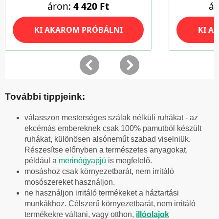
További tippjeink:
válasszon mesterséges szálak nélküli ruhákat - az
ekcémás embereknek csak 100% pamutból készült
ruhákat, különösen alsóneműt szabad viselniük.
Részesítse előnyben a természetes anyagokat,
például a
merinógyapjú
is megfelelő.
mosáshoz csak környezetbarát, nem irritáló
mosószereket használjon.
ne használjon irritáló termékeket a háztartási
munkákhoz. Célszerű környezetbarát, nem irritáló
termékekre váltani, vagy otthon,
illóolajok