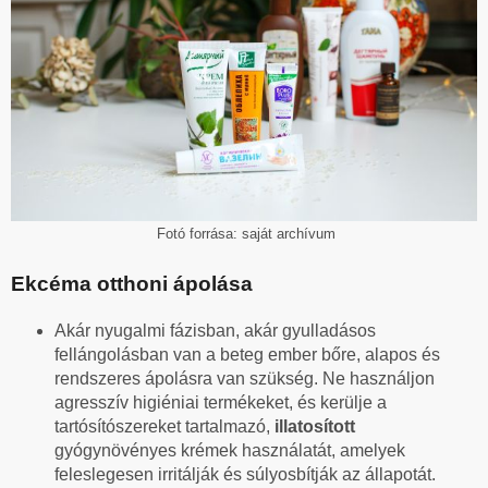
Fotó forrása: saját archívum
Ekcéma otthoni ápolása
Akár nyugalmi fázisban, akár gyulladásos
fellángolásban van a beteg ember bőre, alapos és
rendszeres ápolásra van szükség. Ne használjon
agresszív higiéniai termékeket, és kerülje a
tartósítószereket tartalmazó,
illatosított
gyógynövényes krémek használatát, amelyek
feleslegesen irritálják és súlyosbítják az állapotát.