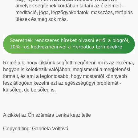
amelyek segítenek kordában tartani az érzelmeit -
meditáció, jóga, légzőgyakorlatok, masszázs, terápiás
ülések és még sok más.
Reméljük, hogy cikkünk segített megérteni, mi is az ekcéma,
hogyan is keletkezik valójában, megismerni a megjelenési
formáit, és ami a legfontosabb, hogy mostantól könnyebb
lesz átfogóan kezelni ezt az egészségügyi problémát -
külsőleg, de belsőleg is.
A cikket az Ön számára Lenka készítette
Copyediting: Gabriela Volfová