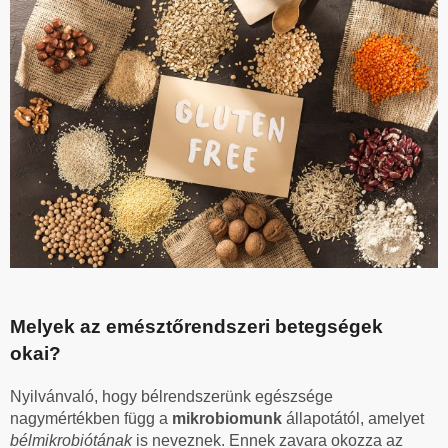
Melyek az emésztőrendszeri betegségek
okai?
Nyilvánvaló, hogy bélrendszerünk egészsége
nagymértékben függ a
mikrobiomunk
állapotától, amelyet
bélmikrobiótának
is neveznek. Ennek zavara okozza az