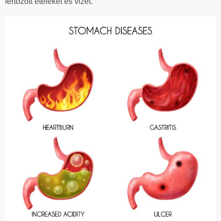
fertőzött ételeket és vizet.