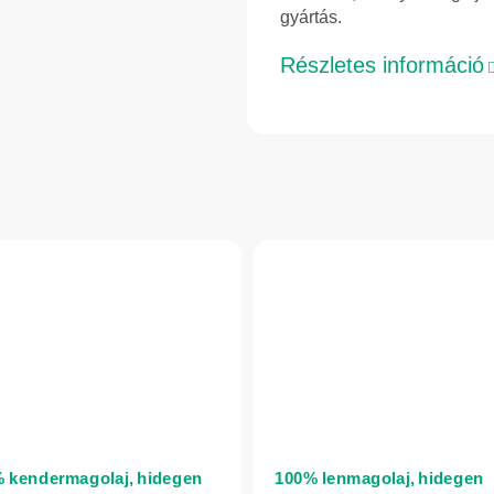
gyártás.
Részletes információ
 kendermagolaj, hidegen
100% lenmagolaj, hidegen