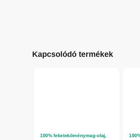
Kapcsolódó termékek
100% feketeköménymag-olaj,
100%