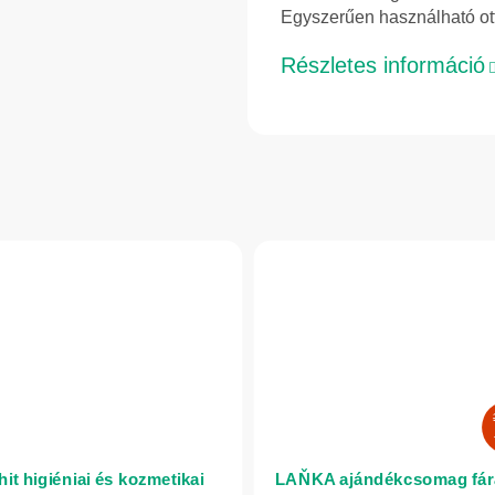
Egyszerűen használható ot
Részletes információ
it higiéniai és kozmetikai
LAŇKA ajándékcsomag fár