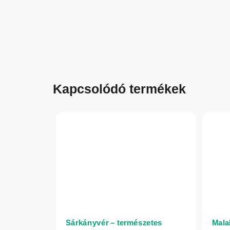
Kapcsolódó termékek
Sárkányvér – természetes
Malah