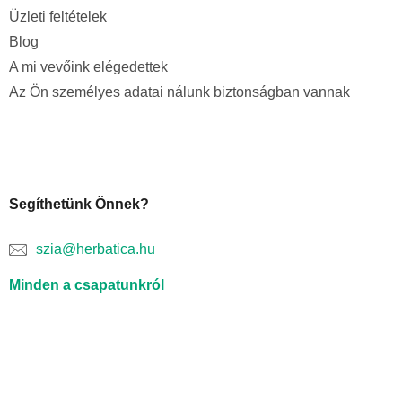
Üzleti feltételek
Blog
A mi vevőink elégedettek
Az Ön személyes adatai nálunk biztonságban vannak
Segíthetünk Önnek?
szia@herbatica.hu
Minden a csapatunkról