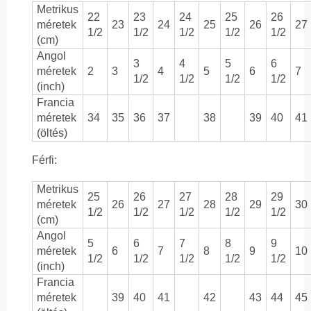
Metrikus
22
23
24
25
26
méretek
23
24
25
26
27
1/2
1/2
1/2
1/2
1/2
(cm)
Angol
3
4
5
6
méretek
2
3
4
5
6
7
1/2
1/2
1/2
1/2
(inch)
Francia
méretek
34
35
36
37
38
39
40
41
(öltés)
Férfi:
Metrikus
25
26
27
28
29
méretek
26
27
28
29
30
1/2
1/2
1/2
1/2
1/2
(cm)
Angol
5
6
7
8
9
méretek
6
7
8
9
10
1/2
1/2
1/2
1/2
1/2
(inch)
Francia
méretek
39
40
41
42
43
44
45