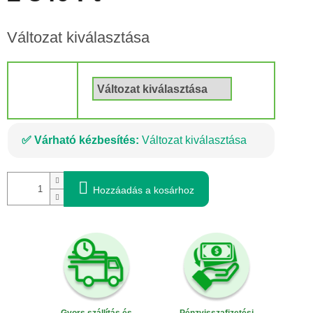
Egységár:
Változat kiválasztása
Méret
Várható kézbesítés:
Változat kiválasztása
Hozzáadás a kosárhoz