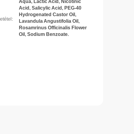
Aqua, Lactic Acid, Nicotinic
Acid, Salicylic Acid, PEG-40
Hydrogenated Castor Oil,
etétel
:
Lavandula Angustifolia Oil,
Rosamrinus Officinalis Flower
Oil, Sodium Benzoate.