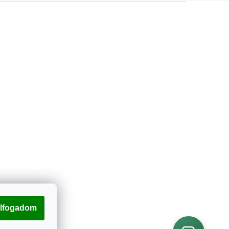
lfogadom