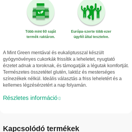
Több mint 60 saját
Európa-szerte több ezer
termék raktáron.
ügyfél által tesztelve.
A Mint Green mentával és eukaliptusszal készült
gyógynövényes cukorkák frissítik a leheletet, nyugtató
érzetet adnak a toroknak, és támogatják a légutak komfortját.
Természetes összetétel glutén, laktóz és mesterséges
színezékek nélkül. Ideális választás a friss leheletért és a
kellemes légzésérzetért a nap folyamán.
Részletes információ
Kapcsolódó termékek