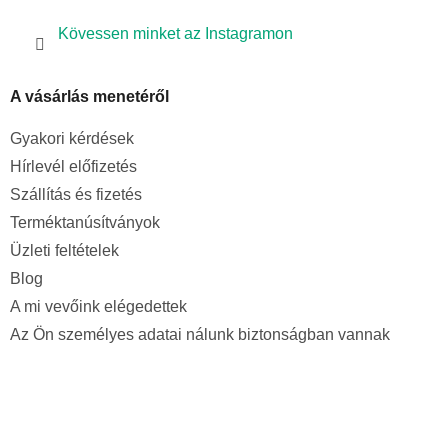
Kövessen minket az Instagramon
A vásárlás menetéről
Gyakori kérdések
Hírlevél előfizetés
Szállítás és fizetés
Terméktanúsítványok
Üzleti feltételek
Blog
A mi vevőink elégedettek
Az Ön személyes adatai nálunk biztonságban vannak