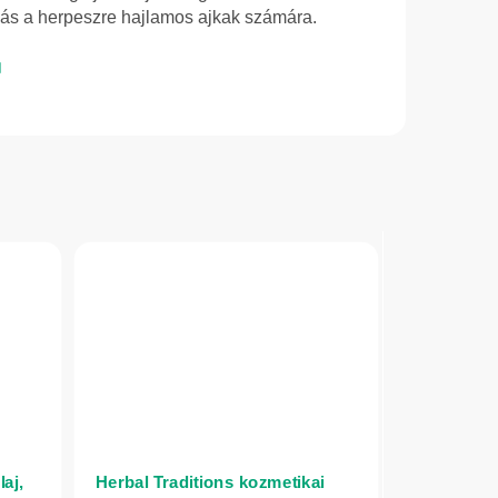
lás a herpeszre hajlamos ajkak számára.
aj,
Herbal Traditions kozmetikai