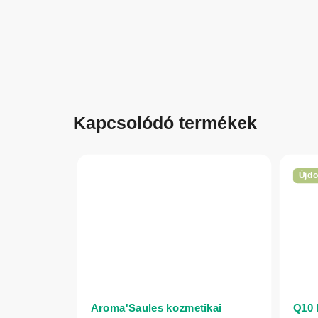
Kapcsolódó termékek
Újd
Aroma'Saules kozmetikai
Q10 