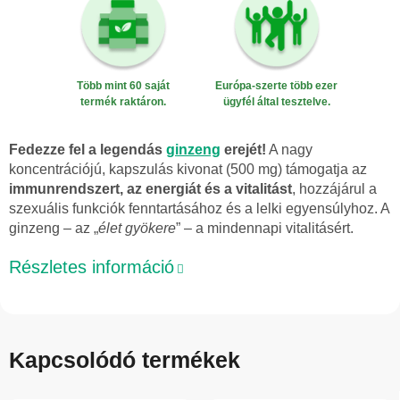
Több mint 60 saját
Európa-szerte több ezer
termék raktáron.
ügyfél által tesztelve.
Fedezze fel a legendás
ginzeng
erejét!
A nagy
koncentrációjú, kapszulás kivonat (500 mg) támogatja az
immunrendszert, az energiát és a vitalitást
, hozzájárul a
szexuális funkciók fenntartásához és a lelki egyensúlyhoz. A
ginzeng – az „
élet gyökere
” – a mindennapi vitalitásért.
Részletes információ
Kapcsolódó termékek