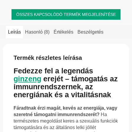
ÖSSZES KAPCSOLÓDÓ TERMÉK MEGJELENÍTÉSE
Leírás
Hasonló (8)
Értékelés
Beszélgetés
Termék részletes leírása
Fedezze fel a legendás
ginzeng
erejét – támogatás az
immunrendszernek, az
energiának és a vitalitásnak
Fáradtnak érzi magát, kevés az energiája, vagy
szeretné támogatni immunrendszerét?
Ha
természetes megoldást keres a szexuális funkciók
támogatására és az általános lelki jóllét