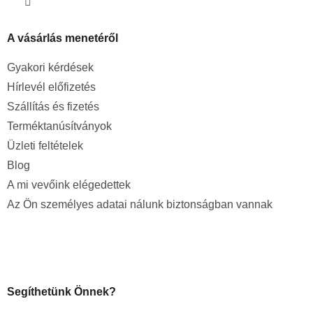
A vásárlás menetéről
Gyakori kérdések
Hírlevél előfizetés
Szállítás és fizetés
Terméktanúsítványok
Üzleti feltételek
Blog
A mi vevőink elégedettek
Az Ön személyes adatai nálunk biztonságban vannak
Segíthetünk Önnek?