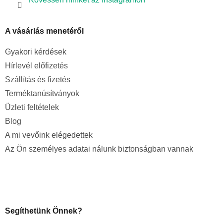
A vásárlás menetéről
Gyakori kérdések
Hírlevél előfizetés
Szállítás és fizetés
Terméktanúsítványok
Üzleti feltételek
Blog
A mi vevőink elégedettek
Az Ön személyes adatai nálunk biztonságban vannak
Segíthetünk Önnek?