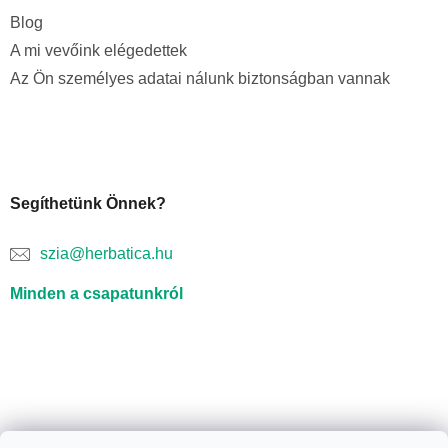
Blog
A mi vevőink elégedettek
Az Ön személyes adatai nálunk biztonságban vannak
Segíthetünk Önnek?
szia@herbatica.hu
Minden a csapatunkról