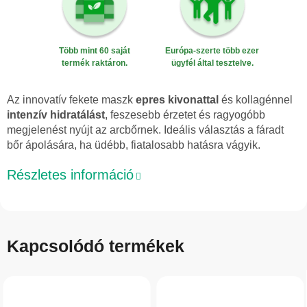
Több mint 60 saját
Európa-szerte több ezer
termék raktáron.
ügyfél által tesztelve.
Az innovatív fekete maszk
epres kivonattal
és kollagénnel
intenzív hidratálást
, feszesebb érzetet és ragyogóbb
megjelenést nyújt az arcbőrnek. Ideális választás a fáradt
bőr ápolására, ha üdébb, fiatalosabb hatásra vágyik.
Részletes információ
Kapcsolódó termékek