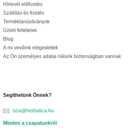
Hírlevél előfizetés
Szállítás és fizetés
Terméktanúsítványok
Üzleti feltételek
Blog
A mi vevőink elégedettek
Az Ön személyes adatai nálunk biztonságban vannak
Segíthetünk Önnek?
szia@herbatica.hu
Minden a csapatunkról