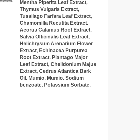
etétel
:
Mentha Piperita Leaf Extract,
Thymus Vulgaris Extract,
Tussilago Farfara Leaf Extract,
Chamomilla Recutita Extract,
Acorus Calamus Root Extract,
Salvia Officinalis Leaf Extract,
Helichrysum Arenarium Flower
Extract, Echinacea Purpurea
Root Extract, Plantago Major
Leaf Extract, Chelidonium Majus
Extract, Cedrus Atlantica Bark
Oil, Mumio, Mumio, Sodium
benzoate, Potassium Sorbate.