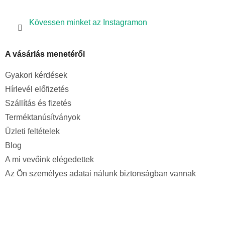
Kövessen minket az Instagramon
A vásárlás menetéről
Gyakori kérdések
Hírlevél előfizetés
Szállítás és fizetés
Terméktanúsítványok
Üzleti feltételek
Blog
A mi vevőink elégedettek
Az Ön személyes adatai nálunk biztonságban vannak