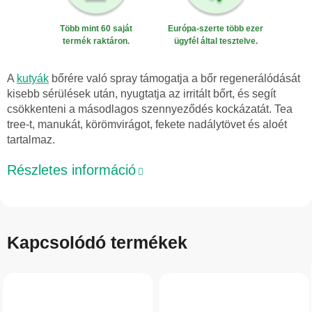
Több mint 60 saját
Európa-szerte több ezer
termék raktáron.
ügyfél által tesztelve.
A
kutyák
bőrére való spray támogatja a bőr regenerálódását
kisebb sérülések után, nyugtatja az irritált bőrt, és segít
csökkenteni a másodlagos szennyeződés kockázatát. Tea
tree-t, manukát, körömvirágot, fekete nadálytövet és aloét
tartalmaz.
Részletes információ
Kapcsolódó termékek