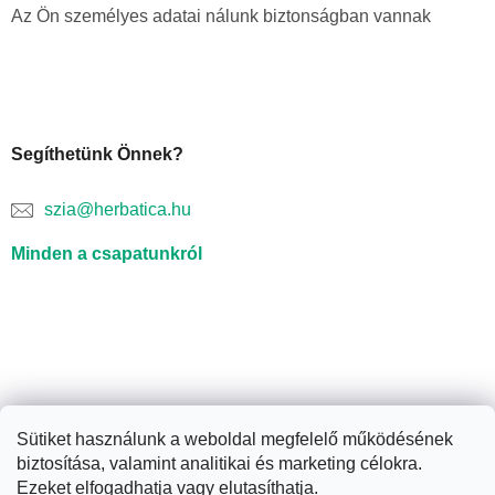
Az Ön személyes adatai nálunk biztonságban vannak
Segíthetünk Önnek?
szia@herbatica.hu
Minden a csapatunkról
Sütiket használunk a weboldal megfelelő működésének
biztosítása, valamint analitikai és marketing célokra.
Shoptet készítette
Ezeket elfogadhatja vagy elutasíthatja.