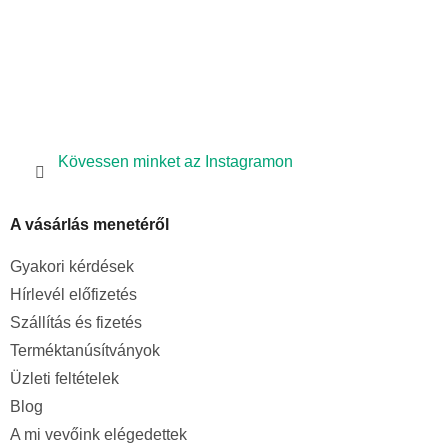
Kövessen minket az Instagramon
A vásárlás menetéről
Gyakori kérdések
Hírlevél előfizetés
Szállítás és fizetés
Terméktanúsítványok
Üzleti feltételek
Blog
A mi vevőink elégedettek