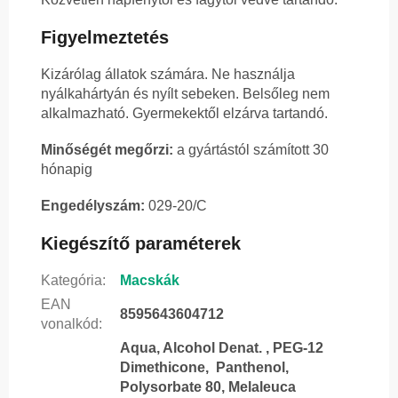
Figyelmeztetés
Kizárólag állatok számára. Ne használja
nyálkahártyán és nyílt sebeken. Belsőleg nem
alkalmazható. Gyermekektől elzárva tartandó.
Minőségét megőrzi:
a gyártástól számított 30
hónapig
Engedélyszám:
029-20/C
Kiegészítő paraméterek
Kategória
:
Macskák
EAN
8595643604712
vonalkód
:
Aqua, Alcohol Denat. , PEG-12
Dimethicone, Panthenol,
Polysorbate 80, Melaleuca