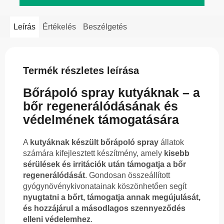
Leírás
Értékelés
Beszélgetés
Termék részletes leírása
Bőrápoló spray kutyáknak – a
bőr regenerálódásának és
védelmének támogatására
A
kutyáknak készült bőrápoló spray
állatok
számára kifejlesztett készítmény, amely
kisebb
sérülések és irritációk után támogatja a bőr
regenerálódását
. Gondosan összeállított
gyógynövénykivonatainak köszönhetően segít
nyugtatni a bőrt, támogatja annak megújulását,
és hozzájárul a másodlagos szennyeződés
elleni védelemhez
.