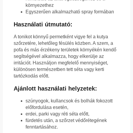
környezethez
Egyszerűen alkalmazható spray formában
Használati útmutató:
A tonikot könnyű permetként vigye fel a kutya
szőrzetére, lehetőleg fésülés közben. A szem, a
pofa és más érzékeny területek környékén kendő
segítségével alkalmazza, hogy elkerülje az
irritációt. Használjon megfelelő mennyiséget,
különösen természetben tett séta vagy kerti
tartózkodás előtt.
Ajánlott használati helyzetek:
szúnyogok, kullancsok és bolhák fokozott
előfordulása esetén,
erdei, parki vagy réti séta előtt,
fürdetés után, a szőrzet védőrétegének
fenntartásához.