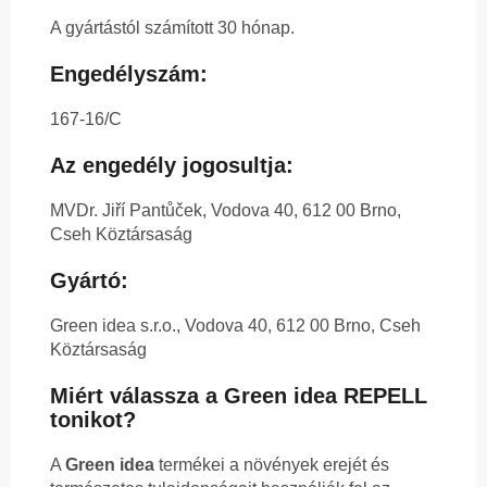
A gyártástól számított 30 hónap.
Engedélyszám:
167-16/C
Az engedély jogosultja:
MVDr. Jiří Pantůček, Vodova 40, 612 00 Brno,
Cseh Köztársaság
Gyártó:
Green idea s.r.o., Vodova 40, 612 00 Brno, Cseh
Köztársaság
Miért válassza a Green idea REPELL
tonikot?
A
Green idea
termékei a növények erejét és