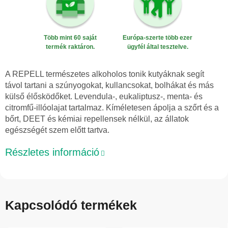
Több mint 60 saját
Európa-szerte több ezer
termék raktáron.
ügyfél által tesztelve.
A REPELL természetes alkoholos tonik kutyáknak segít
távol tartani a szúnyogokat, kullancsokat, bolhákat és más
külső élősködőket. Levendula-, eukaliptusz-, menta- és
citromfű-illóolajat tartalmaz. Kíméletesen ápolja a szőrt és a
bőrt, DEET és kémiai repellensek nélkül, az állatok
egészségét szem előtt tartva.
Részletes információ
Kapcsolódó termékek