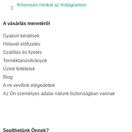
Kövessen minket az Instagramon
A vásárlás menetéről
Gyakori kérdések
Hírlevél előfizetés
Szállítás és fizetés
Terméktanúsítványok
Üzleti feltételek
Blog
A mi vevőink elégedettek
Az Ön személyes adatai nálunk biztonságban vannak
Segíthetünk Önnek?