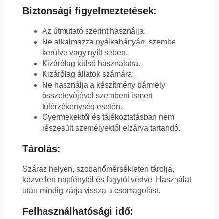
Biztonsági figyelmeztetések:
Az útmutató szerint használja.
Ne alkalmazza nyálkahártyán, szembe
kerülve vagy nyílt seben.
Kizárólag külső használatra.
Kizárólag állatok számára.
Ne használja a készítmény bármely
összetevőjével szembeni ismert
túlérzékenység esetén.
Gyermekektől és tájékoztatásban nem
részesült személyektől elzárva tartandó.
Tárolás:
Száraz helyen, szobahőmérsékleten tárolja,
közvetlen napfénytől és fagytól védve. Használat
után mindig zárja vissza a csomagolást.
Felhasználhatósági idő: