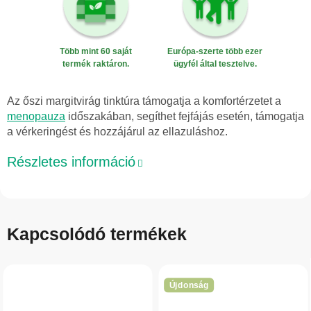
Több mint 60 saját
Európa-szerte több ezer
termék raktáron.
ügyfél által tesztelve.
Az őszi margitvirág tinktúra támogatja a komfortérzetet a
menopauza
időszakában, segíthet fejfájás esetén, támogatja
a vérkeringést és hozzájárul az ellazuláshoz.
Részletes információ
Kapcsolódó termékek
Újdonság