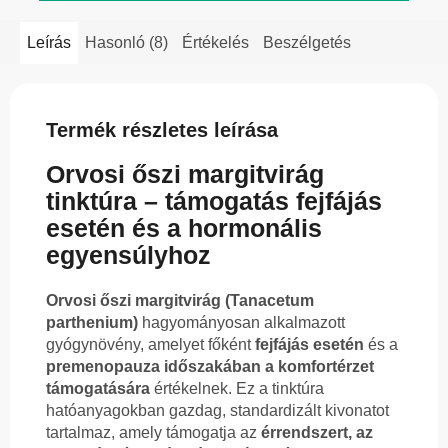
Leírás
Hasonló (8)
Értékelés
Beszélgetés
Termék részletes leírása
Orvosi őszi margitvirág
tinktúra – támogatás fejfájás
esetén és a hormonális
egyensúlyhoz
Orvosi őszi margitvirág (Tanacetum
parthenium)
hagyományosan alkalmazott
gyógynövény, amelyet főként
fejfájás esetén
és a
premenopauza időszakában a komfortérzet
támogatására
értékelnek. Ez a tinktúra
hatóanyagokban gazdag, standardizált kivonatot
tartalmaz, amely támogatja az
érrendszert, az