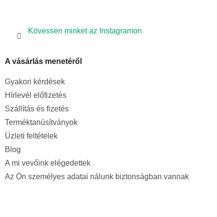
Kövessen minket az Instagramon
A vásárlás menetéről
Gyakori kérdések
Hírlevél előfizetés
Szállítás és fizetés
Terméktanúsítványok
Üzleti feltételek
Blog
A mi vevőink elégedettek
Az Ön személyes adatai nálunk biztonságban vannak