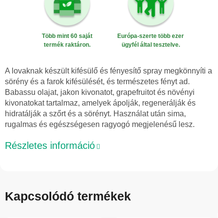
Több mint 60 saját
Európa-szerte több ezer
termék raktáron.
ügyfél által tesztelve.
A lovaknak készült kifésülő és fényesítő spray megkönnyíti a
sörény és a farok kifésülését, és természetes fényt ad.
Babassu olajat, jakon kivonatot, grapefruitot és növényi
kivonatokat tartalmaz, amelyek ápolják, regenerálják és
hidratálják a szőrt és a sörényt. Használat után sima,
rugalmas és egészségesen ragyogó megjelenésű lesz.
Részletes információ
Kapcsolódó termékek