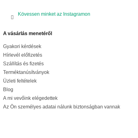
Kövessen minket az Instagramon
A vásárlás menetéről
Gyakori kérdések
Hírlevél előfizetés
Szállítás és fizetés
Terméktanúsítványok
Üzleti feltételek
Blog
A mi vevőink elégedettek
Az Ön személyes adatai nálunk biztonságban vannak