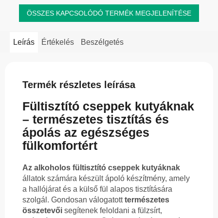
ÖSSZES KAPCSOLÓDÓ TERMÉK MEGJELENÍTÉSE
Leírás
Értékelés
Beszélgetés
Termék részletes leírása
Fültisztító cseppek kutyáknak
– természetes tisztítás és
ápolás az egészséges
fülkomfortért
Az alkoholos fültisztító cseppek kutyáknak
állatok számára készült ápoló készítmény, amely
a hallójárat és a külső fül alapos tisztítására
szolgál. Gondosan válogatott
természetes
összetevői
segítenek feloldani a fülzsírt,