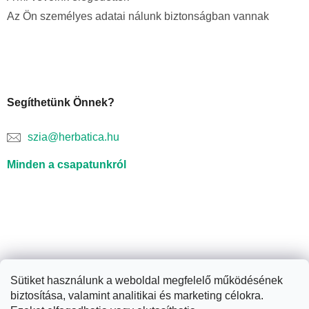
Az Ön személyes adatai nálunk biztonságban vannak
Segíthetünk Önnek?
szia@herbatica.hu
Minden a csapatunkról
Sütiket használunk a weboldal megfelelő működésének
biztosítása, valamint analitikai és marketing célokra.
Shoptet készítette