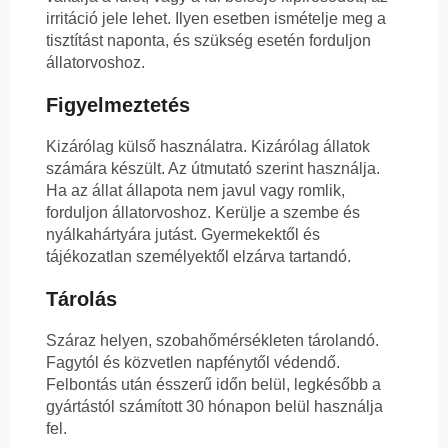
irritáció jele lehet. Ilyen esetben ismételje meg a
tisztítást naponta, és szükség esetén forduljon
állatorvoshoz.
Figyelmeztetés
Kizárólag külső használatra. Kizárólag állatok
számára készült. Az útmutató szerint használja.
Ha az állat állapota nem javul vagy romlik,
forduljon állatorvoshoz. Kerülje a szembe és
nyálkahártyára jutást. Gyermekektől és
tájékozatlan személyektől elzárva tartandó.
Tárolás
Száraz helyen, szobahőmérsékleten tárolandó.
Fagytól és közvetlen napfénytől védendő.
Felbontás után ésszerű időn belül, legkésőbb a
gyártástól számított 30 hónapon belül használja
fel.