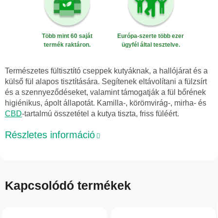
Több mint 60 saját
Európa-szerte több ezer
termék raktáron.
ügyfél által tesztelve.
Természetes fültisztító cseppek kutyáknak, a hallójárat és a
külső fül alapos tisztítására. Segítenek eltávolítani a fülzsírt
és a szennyeződéseket, valamint támogatják a fül bőrének
higiénikus, ápolt állapotát. Kamilla-, körömvirág-, mirha- és
CBD
-tartalmú összetétel a kutya tiszta, friss füléért.
Részletes információ
Kapcsolódó termékek