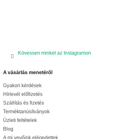
Kövessen minket az Instagramon
A vásárlás menetéről
Gyakori kérdések
Hírlevél előfizetés
Szállítás és fizetés
Terméktanúsítványok
Üzleti feltételek
Blog
A mi vevőink elégedettek