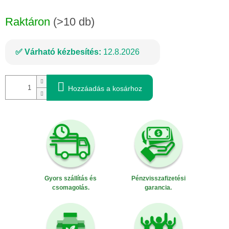
Egységár:
Raktáron
(>10 db)
Várható kézbesítés:
12.8.2026
Hozzáadás a kosárhoz
Gyors szállítás és
Pénzvisszafizetési
csomagolás.
garancia.