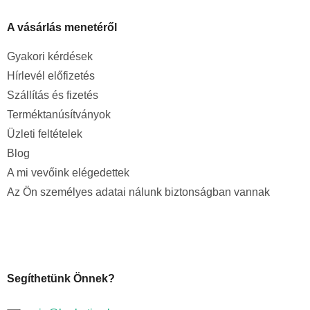
A vásárlás menetéről
Gyakori kérdések
Hírlevél előfizetés
Szállítás és fizetés
Terméktanúsítványok
Üzleti feltételek
Blog
A mi vevőink elégedettek
Az Ön személyes adatai nálunk biztonságban vannak
Segíthetünk Önnek?