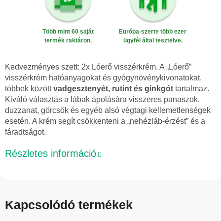
Több mint 60 saját
Európa-szerte több ezer
termék raktáron.
ügyfél által tesztelve.
Kedvezményes szett: 2x Lóerő visszérkrém. A „Lóerő”
visszérkrém hatóanyagokat és gyógynövénykivonatokat,
többek között
vadgesztenyét, rutint és ginkgót
tartalmaz.
Kiváló választás a lábak ápolására visszeres panaszok,
duzzanat, görcsök és egyéb alsó végtagi kellemetlenségek
esetén. A krém segít csökkenteni a „nehézláb-érzést” és a
fáradtságot.
Részletes információ
Kapcsolódó termékek