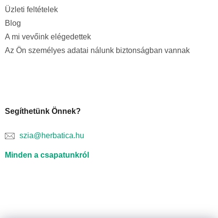
Üzleti feltételek
Blog
A mi vevőink elégedettek
Az Ön személyes adatai nálunk biztonságban vannak
Segíthetünk Önnek?
szia@herbatica.hu
Minden a csapatunkról