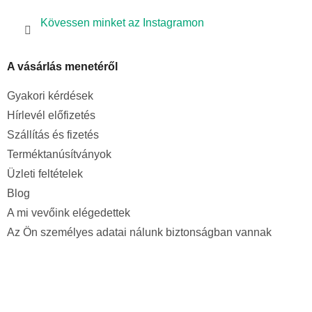
Kövessen minket az Instagramon
A vásárlás menetéről
Gyakori kérdések
Hírlevél előfizetés
Szállítás és fizetés
Terméktanúsítványok
Üzleti feltételek
Blog
A mi vevőink elégedettek
Az Ön személyes adatai nálunk biztonságban vannak