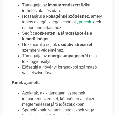
Támogatja az
immunrendszert
fizikai
terhelés alatt és után.
Hozzájárul a
kollagénképződéshez
, amely
fontos az egészséges csontok,
porcok
, erek
és bőr fenntartásához.
Segít
csökkenteni a fáradtságot és a
kimerültséget
.
Hozzájárul a sejtek
oxidatív stresszel
szembeni védelméhez.
Támogatja az
energia-anyagcserét
és a
lelki egyensúlyt.
Elősegíti a növényi forrásokból származó
vas felszívódását.
Kinek ajánlott:
Azoknak, akik támogatni szeretnék
immunrendszerüket, különösen a fokozott
megterheléssel járó időszakokban.
Sportolóknak, valamint stressznek vagy