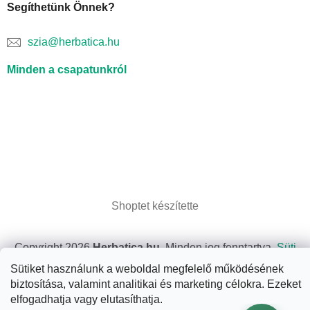
Segíthetünk Önnek?
szia@herbatica.hu
Minden a csapatunkról
Shoptet készítette
Copyright 2026
Herbatica.hu
. Minden jog fenntartva.
Süti
beállítások szerkesztése
Sütiket használunk a weboldal megfelelő működésének
biztosítása, valamint analitikai és marketing célokra. Ezeket
elfogadhatja vagy elutasíthatja.