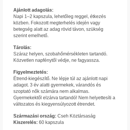
Ajánlott adagolás:
Napi 1–2 kapszula, lehetőleg reggel, étkezés
közben. Fokozott megterhelés idején vagy
betegség alatt az adag rövid távon, szükség
szerint emelhető.
Tárolás:
Száraz helyen, szobahőmérsékleten tartandó.
Közvetlen napfénytől védje, ne fagyassza.
Figyelmeztetés:
Étrend-kiegészítő. Ne lépje túl az ajánlott napi
adagot. 3 év alatti gyermekek, várandós és
szoptató nők számára nem alkalmas.
Gyermekektől elzárva tartandó! Nem helyettesíti a
változatos és kiegyensúlyozott étrendet.
Származási ország:
Cseh Köztársaság
Kiszerelés:
60 kapszula