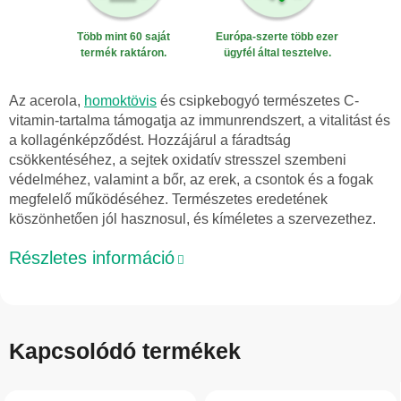
Több mint 60 saját
Európa-szerte több ezer
termék raktáron.
ügyfél által tesztelve.
Az acerola,
homoktövis
és csipkebogyó természetes C-
vitamin-tartalma támogatja az immunrendszert, a vitalitást és
a kollagénképződést. Hozzájárul a fáradtság
csökkentéséhez, a sejtek oxidatív stresszel szembeni
védelméhez, valamint a bőr, az erek, a csontok és a fogak
megfelelő működéséhez. Természetes eredetének
köszönhetően jól hasznosul, és kíméletes a szervezethez.
Részletes információ
Kapcsolódó termékek