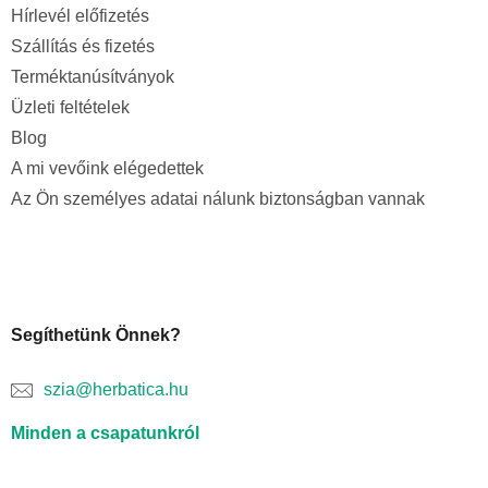
Hírlevél előfizetés
Szállítás és fizetés
Terméktanúsítványok
Üzleti feltételek
Blog
A mi vevőink elégedettek
Az Ön személyes adatai nálunk biztonságban vannak
Segíthetünk Önnek?
szia@herbatica.hu
Minden a csapatunkról