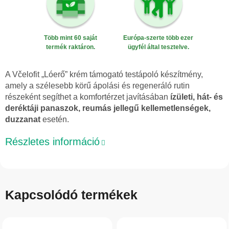
Több mint 60 saját
Európa-szerte több ezer
termék raktáron.
ügyfél által tesztelve.
A Včelofit „Lóerő” krém támogató testápoló készítmény,
amely a szélesebb körű ápolási és regeneráló rutin
részeként segíthet a komfortérzet javításában
ízületi, hát- és
deréktáji panaszok, reumás jellegű kellemetlenségek,
duzzanat
esetén.
Részletes információ
Kapcsolódó termékek